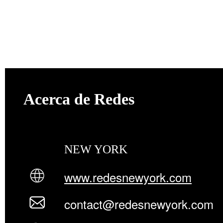
Acerca de Redes
NEW YORK
www.redesnewyork.com
contact@redesnewyork.com