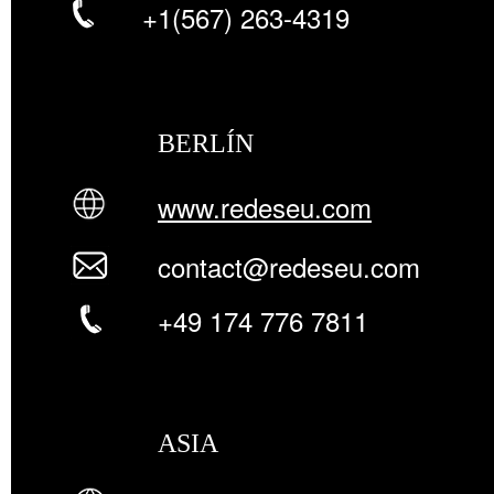
+1(567) 263-4319
BERLÍN
www.redeseu.com
contact@redeseu.com
+49 174 776 7811
ASIA