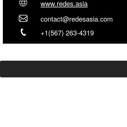
www.redes.asia
contact@redesasia.com
+1(567) 263-4319